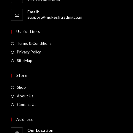
Email:
support@mukeshtradingco.in
Useful Links
Terms & Conditions
Privacy Policy
Site Map
Store
Shop
About Us
Contact Us
Address
Our Location