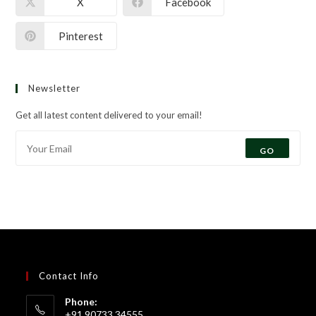
X
Facebook
Pinterest
Newsletter
Get all latest content delivered to your email!
GO
Contact Info
Phone:
+91 90733 34555