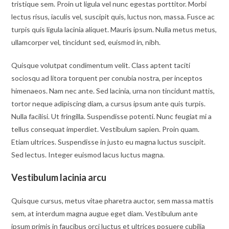
tristique sem. Proin ut ligula vel nunc egestas porttitor. Morbi
lectus risus, iaculis vel, suscipit quis, luctus non, massa. Fusce ac
turpis quis ligula lacinia aliquet. Mauris ipsum. Nulla metus metus,
ullamcorper vel, tincidunt sed, euismod in, nibh.
Quisque volutpat condimentum velit. Class aptent taciti
sociosqu ad litora torquent per conubia nostra, per inceptos
himenaeos. Nam nec ante. Sed lacinia, urna non tincidunt mattis,
tortor neque adipiscing diam, a cursus ipsum ante quis turpis.
Nulla facilisi. Ut fringilla. Suspendisse potenti. Nunc feugiat mi a
tellus consequat imperdiet. Vestibulum sapien. Proin quam.
Etiam ultrices. Suspendisse in justo eu magna luctus suscipit.
Sed lectus. Integer euismod lacus luctus magna.
Vestibulum lacinia arcu
Quisque cursus, metus vitae pharetra auctor, sem massa mattis
sem, at interdum magna augue eget diam. Vestibulum ante
ipsum primis in faucibus orci luctus et ultrices posuere cubilia