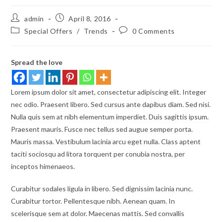
admin
April 8, 2016
Special Offers
/
Trends
0 Comments
Spread the love
Lorem ipsum dolor sit amet, consectetur adipiscing elit. Integer
nec odio. Praesent libero. Sed cursus ante dapibus diam. Sed nisi.
Nulla quis sem at nibh elementum imperdiet. Duis sagittis ipsum.
Praesent mauris. Fusce nec tellus sed augue semper porta.
Mauris massa. Vestibulum lacinia arcu eget nulla. Class aptent
taciti sociosqu ad litora torquent per conubia nostra, per
inceptos himenaeos.
Curabitur sodales ligula in libero. Sed dignissim lacinia nunc.
Curabitur tortor. Pellentesque nibh. Aenean quam. In
scelerisque sem at dolor. Maecenas mattis. Sed convallis