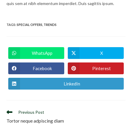
quis sem at nibh elementum imperdiet. Duis sagittis ipsum.
TAGS
:
SPECIAL OFFERS
,
TRENDS
WhatsApp
X
Facebook
Pinterest
LinkedIn
Previous Post
Tortor neque adpiscing diam