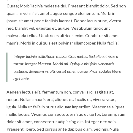
Curae; Morbi lacinia molestie dui. Praesent blandit dolor. Sed non
quam. In vel mi sit amet augue congue elementum. Morbi in
ipsum sit amet pede facilisis laoreet. Donec lacus nunc, viverra
nec, blandit vel, egestas et, augue. Vestibulum tincidunt
malesuada tellus. Ut ultrices ultrices enim. Curabitur sit amet
mauris. Morbi in dui quis est pulvinar ullamcorper. Nulla facilisi.
Integer lacinia sollicitudin massa. Cras metus. Sed aliquet risus a
tortor. Integer id quam. Morbi mi. Quisque nisl felis, venenatis
tristique, dignissim in, ultrices sit amet, augue. Proin sodales libero
eget ante.
Aenean lectus elit, fermentum non, convallis id, sagittis at,
neque. Nullam mauris orci, aliquet et, iaculis et, viverra vitae,
ligula. Nulla ut felis in purus aliquam imperdiet. Maecenas aliquet
mollis lectus. Vivamus consectetuer risus et tortor. Lorem ipsum
dolor sit amet, consectetur adipiscing elit. Integer nec odio.
Praesent libero. Sed cursus ante dapibus diam. Sed nisi. Nulla